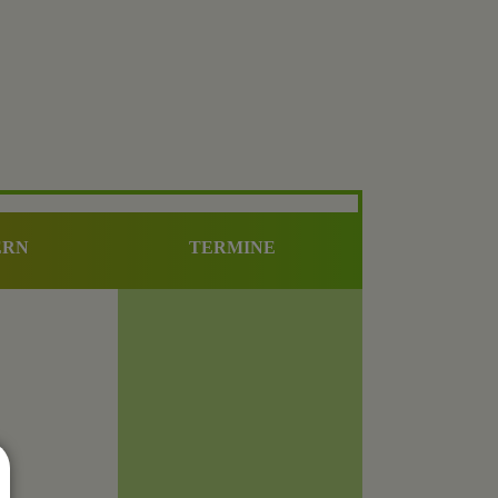
ERN
TERMINE