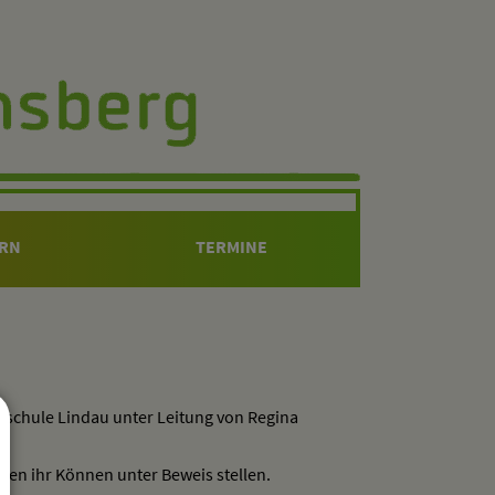
ERN
TERMINE
kschule Lindau unter Leitung von Regina
ten ihr Können unter Beweis stellen.