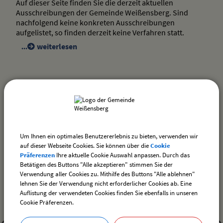
Auf dieser Seite finden Sie die derzeit aktuellen
Ausschreibungen der Gemeinde Weißensberg. Sind
nachfolgend keine konkreten Ausschreibungen
aufgelistet, so finden derzeit keine Verfahren statt.
weiterlesen
drucken
nach oben
Um Ihnen ein optimales Benutzererlebnis zu bieten, verwenden wir
auf dieser Webseite Cookies. Sie können über die
Cookie
Präferenzen
Ihre aktuelle Cookie Auswahl anpassen. Durch das
Betätigen des Buttons "Alle akzeptieren" stimmen Sie der
Landkreis Lindau - aktuelle Informationen
Verwendung aller Cookies zu. Mithilfe des Buttons "Alle ablehnen"
lehnen Sie der Verwendung nicht erforderlicher Cookies ab. Eine
Auflistung der verwendeten Cookies finden Sie ebenfalls in unseren
Cookie Präferenzen.