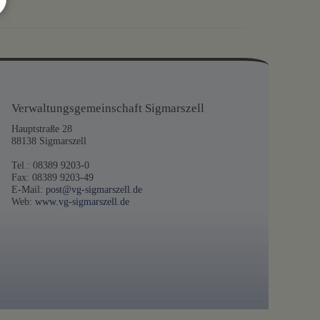
drucken
nach oben
Verwaltungsgemeinschaft Sigmarszell
Hauptstraße 28
88138 Sigmarszell
Tel.: 08389 9203-0
Fax: 08389 9203-49
E-Mail:
post@vg-sigmarszell.de
Web:
www.vg-sigmarszell.de