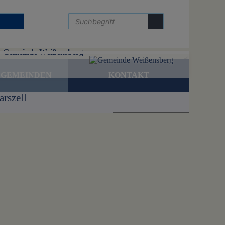
Gemeinde Weißensberg
 GEMEINDEN
KONTAKT
rszell