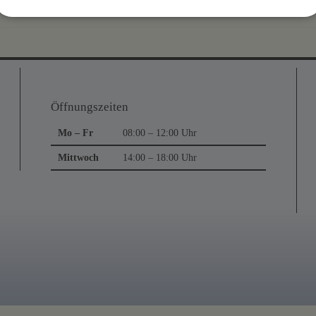
Öffnungszeiten
Mo – Fr
08:00 – 12:00 Uhr
Mittwoch
14:00 – 18:00 Uhr