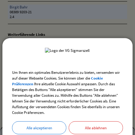
Birgit Bahr
08389 9203-21
2.4
Weiterführende Links
Kindertageseinrichtungen
zurück
Um Ihnen ein optimales Benutzererlebnis zu bieten, verwenden wir
auf dieser Webseite Cookies. Sie können über die
Cookie
Präferenzen
Ihre aktuelle Cookie Auswahl anpassen. Durch das
drucken
nach oben
Betätigen des Buttons "Alle akzeptieren" stimmen Sie der
Verwendung aller Cookies zu. Mithilfe des Buttons "Alle ablehnen"
lehnen Sie der Verwendung nicht erforderlicher Cookies ab. Eine
Auflistung der verwendeten Cookies finden Sie ebenfalls in unseren
Cookie Präferenzen.
Alle akzeptieren
Alle ablehnen
Mehr