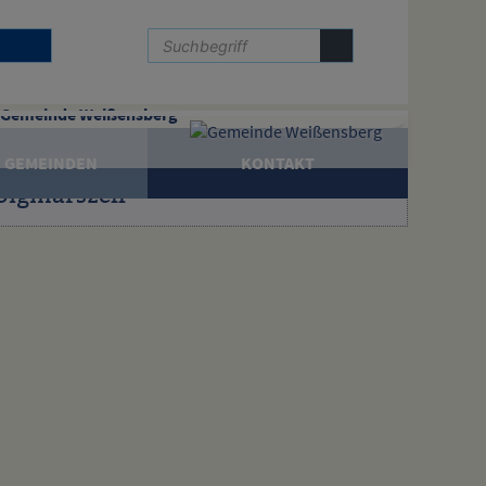
Gemeinde Weißensberg
 GEMEINDEN
KONTAKT
Sigmarszell