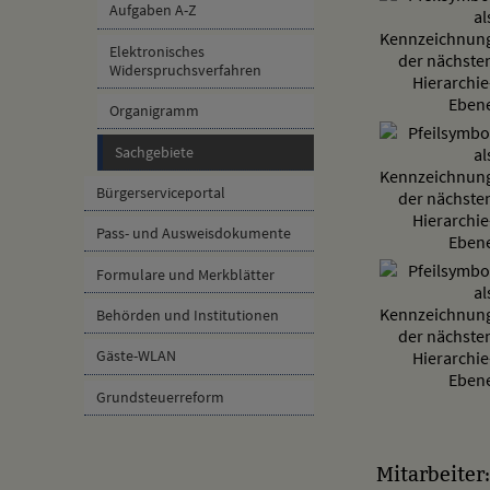
Aufgaben A-Z
Elektronisches
Widerspruchsverfahren
Organigramm
Sachgebiete
Bürgerserviceportal
Pass- und Ausweisdokumente
Formulare und Merkblätter
Behörden und Institutionen
Gäste-WLAN
Grundsteuerreform
Mitarbeiter: