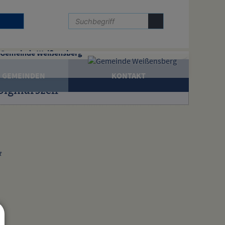
Gemeinde Weißensberg
 GEMEINDEN
KONTAKT
Sigmarszell
t